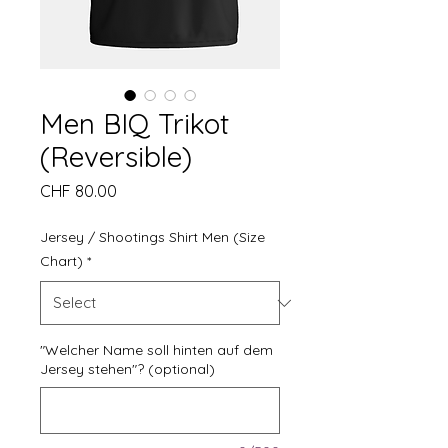
Men BIQ Trikot
(Reversible)
Price
CHF 80.00
Jersey / Shootings Shirt Men (Size
Chart)
*
"Welcher Name soll hinten auf dem
Jersey stehen"? (optional)