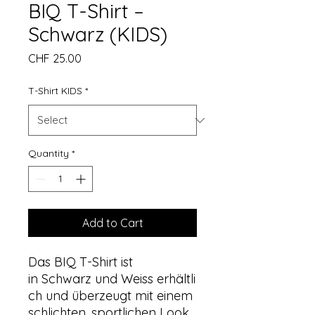
BIQ T-Shirt –
Schwarz (KIDS)
Price
CHF 25.00
T-Shirt KIDS
*
Quantity
*
Add to Cart
Das BIQ T-Shirt ist
in Schwarz und Weiss erhältli
ch und überzeugt mit einem
schlichten, sportlichen Look.